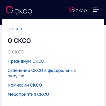
СКСО
О СКСО
О СКСО
Президиум СКСО
Отделения СКСО в федеральных
округах
Комиссии СКСО
Мероприятия СКСО