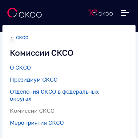
СКСО
Комиссии СКСО
О СКСО
Президиум СКСО
Отделения СКСО в федеральных
округах
Комиссии СКСО
Мероприятия СКСО