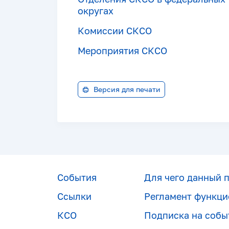
округах
Комиссии СКСО
Мероприятия СКСО
Версия для печати
События
Для чего данный 
Ссылки
Регламент функци
КСО
Подписка на собы