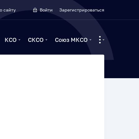
о сайту
Войти
Зарегистрироваться
КСО
СКСО
Союз МКСО