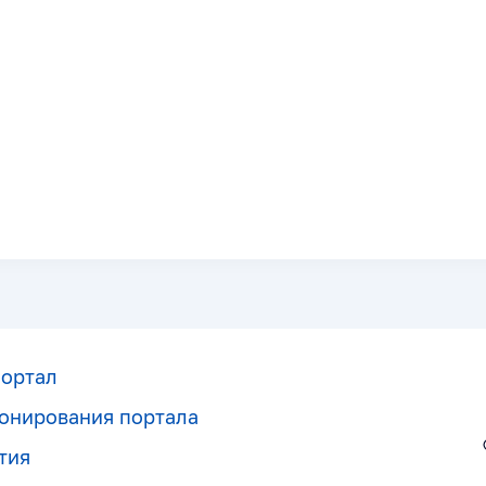
портал
онирования портала
тия