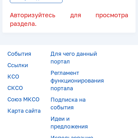
Авторизуйтесь для просмотра
раздела.
События
Для чего данный
портал
Ссылки
Регламент
КСО
функционирования
СКСО
портала
Союз МКСО
Подписка на
события
Карта сайта
Идеи и
предложения
Использование