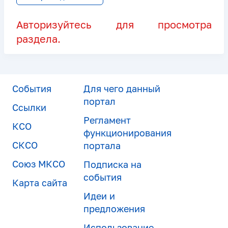
Авторизуйтесь для просмотра
раздела.
События
Для чего данный
портал
Ссылки
Регламент
КСО
функционирования
СКСО
портала
Союз МКСО
Подписка на
события
Карта сайта
Идеи и
предложения
Использование