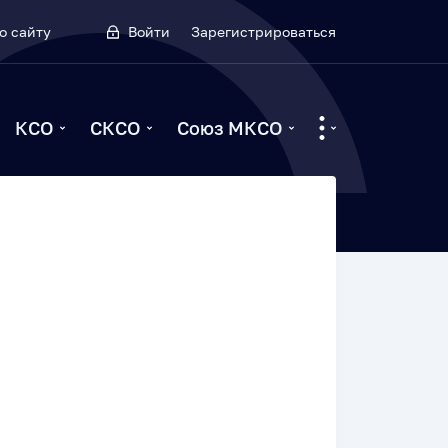
о сайту
Войти
Зарегистрироваться
КСО
СКСО
Союз МКСО