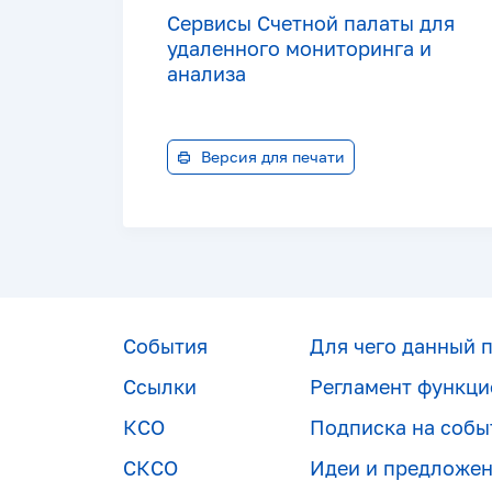
Сервисы Счетной палаты для
удаленного мониторинга и
анализа
Версия для печати
События
Для чего данный 
Ссылки
Регламент функци
КСО
Подписка на собы
СКСО
Идеи и предложе