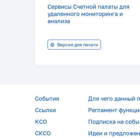
Сервисы Счетной палаты для
удаленного мониторинга и
анализа
Версия для печати
События
Для чего данный 
Ссылки
Регламент функци
КСО
Подписка на собы
СКСО
Идеи и предложе