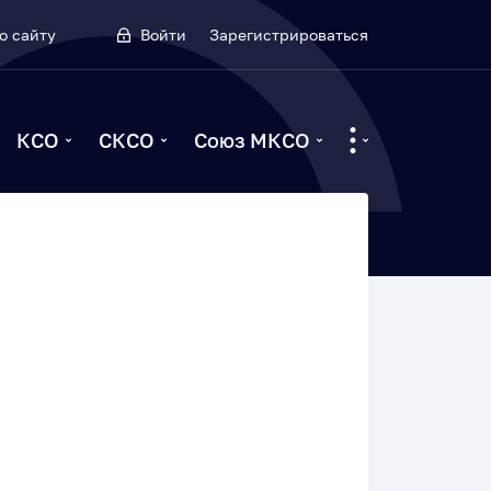
о сайту
Войти
Зарегистрироваться
КСО
СКСО
Союз МКСО