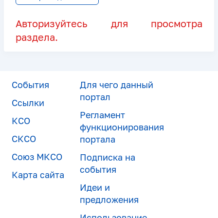
Авторизуйтесь для просмотра
раздела.
События
Для чего данный
портал
Ссылки
Регламент
КСО
функционирования
СКСО
портала
Союз МКСО
Подписка на
события
Карта сайта
Идеи и
предложения
Использование