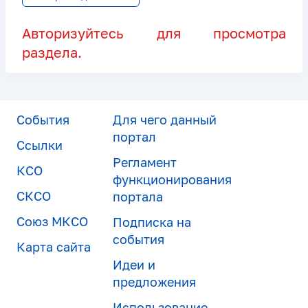
Авторизуйтесь для просмотра
раздела.
События
Для чего данный
портал
Ссылки
Регламент
КСО
функционирования
СКСО
портала
Союз МКСО
Подписка на
события
Карта сайта
Идеи и
предложения
Использование