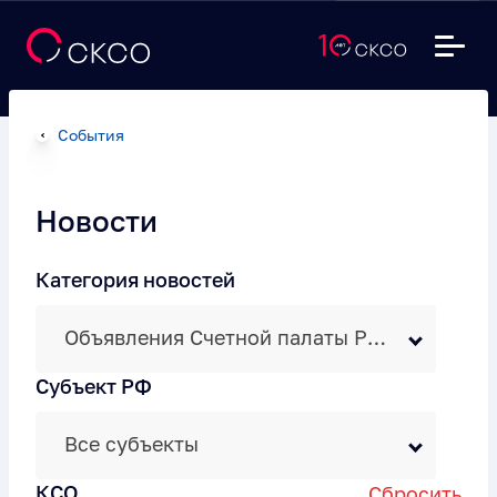
События
Новости
Категория новостей
Объявления Счетной палаты Российской Федерации
Субъект РФ
Все субъекты
КСО
Сбросить