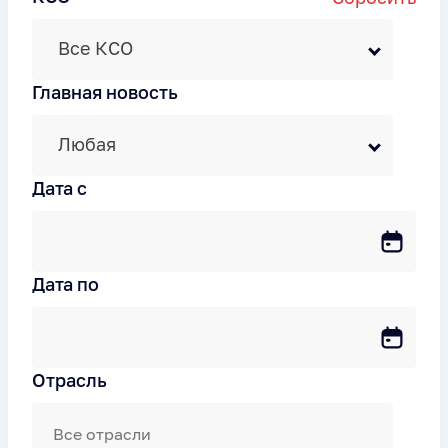
Все КСО
Главная новость
Любая
Дата c
Дата по
Отрасль