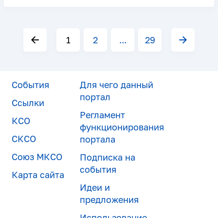
1
2
...
29
События
Для чего данный
портал
Ссылки
Регламент
КСО
функционирования
СКСО
портала
Союз МКСО
Подписка на
события
Карта сайта
Идеи и
предложения
Использование