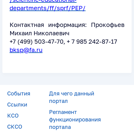
departments/ff/sprf/PEP/
Контактная информация: Прокофьев
Михаил Николаевич
+7 (499) 503-47-70, + 7 985 242-87-17
bksp@fa.ru
События
Для чего данный
портал
Ссылки
Регламент
КСО
функционирования
СКСО
портала