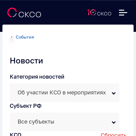
События
Новости
Категория новостей
Об участии КСО в мероприятиях
Субъект РФ
Все субъекты
КСО
Сбросить