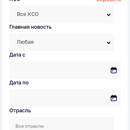
Все КСО
Главная новость
Любая
Дата c
Дата по
Отрасль