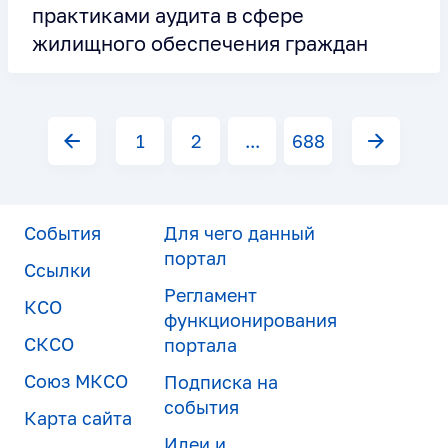
практиками аудита в сфере
жилищного обеспечения граждан
1
2
...
688
События
Для чего данный
портал
Ссылки
Регламент
КСО
функционирования
СКСО
портала
Союз МКСО
Подписка на
события
Карта сайта
Идеи и