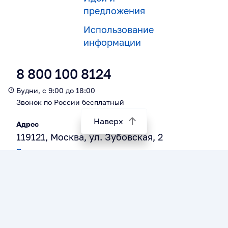
предложения
Использование
информации
8 800 100 8124
Будни, с 9:00 до 18:00
Звонок по России бесплатный
Наверх
Адрес
119121, Москва, ул. Зубовская, 2
Посмотреть на карте
support@audit.gov.ru
Все права защищены. При использовании
материалов, размещeнных на сайте, ссылка на
источник обязательна.