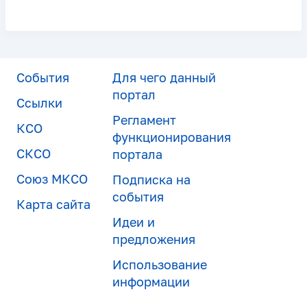
События
Для чего данный
портал
Ссылки
Регламент
КСО
функционирования
СКСО
портала
Союз МКСО
Подписка на
события
Карта сайта
Идеи и
предложения
Использование
информации