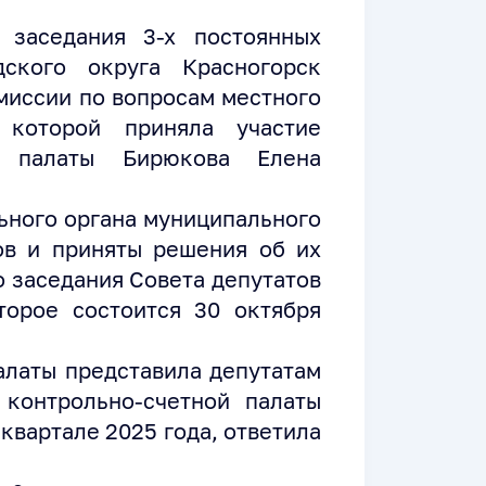
 заседания 3-х постоянных
дского округа Красногорск
омиссии по вопросам местного
 которой приняла участие
ой палаты Бирюкова Елена
ьного органа муниципального
ов и приняты решения об их
о заседания Совета депутатов
торое состоится 30 октября
алаты представила депутатам
контрольно-счетной палаты
 квартале 2025 года, ответила