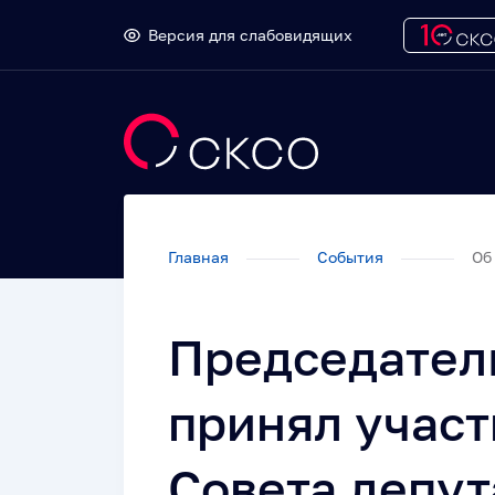
Версия для слабовидящих
Главная
События
Об 
Председател
принял участ
Совета депут