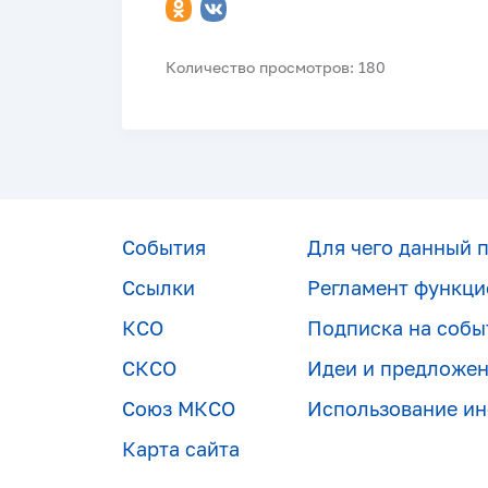
Количество просмотров: 180
События
Для чего данный 
Ссылки
Регламент функци
КСО
Подписка на собы
СКСО
Идеи и предложе
Союз МКСО
Использование и
Карта сайта