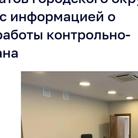
 с информацией о
работы контрольно-
ана