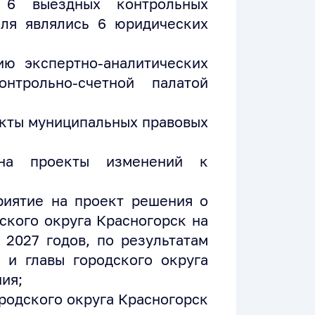
 6 выездных контрольных
оля являлись 6 юридических
ю экспертно-аналитических
нтрольно-счетной палатой
екты муниципальных правовых
на проекты изменений к
риятие на проект решения о
ского округа Красногорск на
 2027 годов, по результатам
 и главы городского округа
ия;
родского округа Красногорск