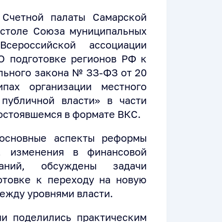
 Счетной палаты Самарской
 столе Союза муниципальных
Всероссийской ассоциации
О подготовке регионов РФ к
льного закона № ЗЗ-ФЗ от 20
пах организации местного
публичной власти» в части
остоявшемся в формате ВКС.
 основные аспекты реформы
я, изменения в финансовой
аний, обсуждены задачи
отовке к переходу на новую
ежду уровнями власти.
ии поделились практическим