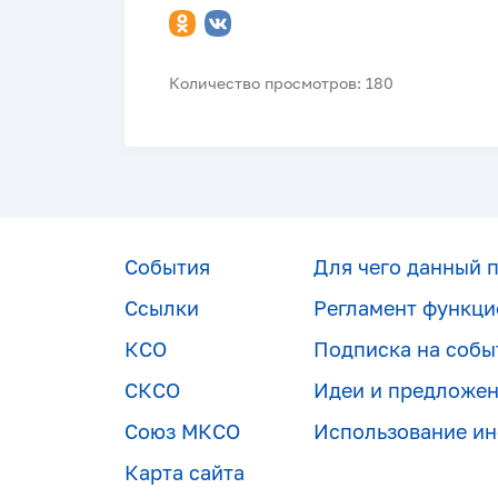
Количество просмотров: 180
События
Для чего данный 
Ссылки
Регламент функци
КСО
Подписка на собы
СКСО
Идеи и предложе
Союз МКСО
Использование и
Карта сайта