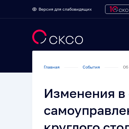
Версия для слабовидящих
Главная
События
Об 
Изменения в 
самоуправле
круглого сто