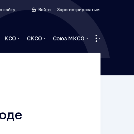
о сайту
Войти
Зарегистрироваться
КСО
СКСО
Союз МКСО
ходе