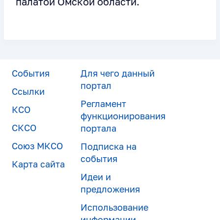
палатой Омской области.
События
Для чего данный
портал
Ссылки
Регламент
КСО
функционирования
СКСО
портала
Союз МКСО
Подписка на
события
Карта сайта
Идеи и
предложения
Использование
информации