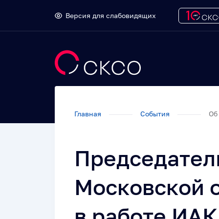
Версия для слабовидящих
Главная
События
Об 
Председател
Московской 
в работе ИАК