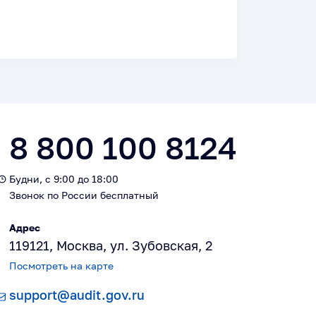
8 800 100 8124
Будни, с 9:00 до 18:00
Звонок по России бесплатный
Адрес
119121, Москва, ул. Зубовская, 2
Посмотреть на карте
support@audit.gov.ru