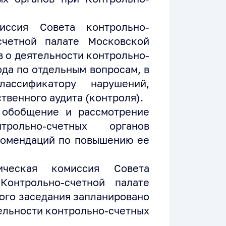
миссия Совета контрольно-
счетной палате Московской
в о деятельности контрольно-
ода по отдельным вопросам, в
ассификатору нарушений,
твенного аудита (контроля).
 обобщение и рассмотрение
трольно-счетных органов
комендаций по повышению ее
тическая комиссия Совета
Контрольно-счетной палате
ого заседания запланировано
тельности контрольно-счетных