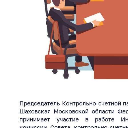
Председатель Контрольно-счетной п
Шаховская Московской области Фед
принимает участие в работе Инф
комиссии Совета контрольно-счетн