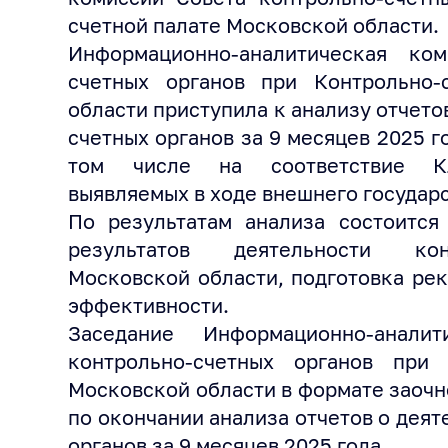
счетной палате Московской области.
Информационно-аналитическая ко
счетных органов при Контрольно-
области приступила к анализу отчето
счетных органов за 9 месяцев 2025 г
том числе на соответствие Кл
выявляемых в ходе внешнего государс
По результатам анализа состоится
результатов деятельности кон
Московской области, подготовка ре
эффективности.
Заседание Информационно-анали
контрольно-счетных органов при 
Московской области в формате заочн
по окончании анализа отчетов о дея
органов за 9 месяцев 2025 года.