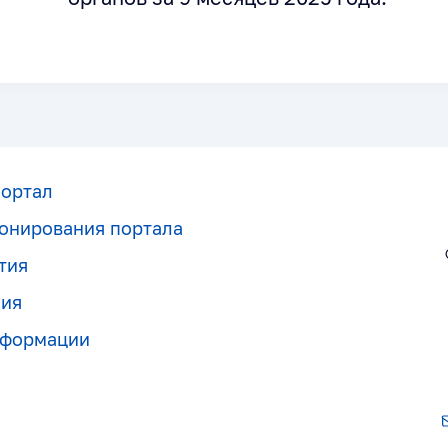
портал
онирования портала
тия
ния
нформации