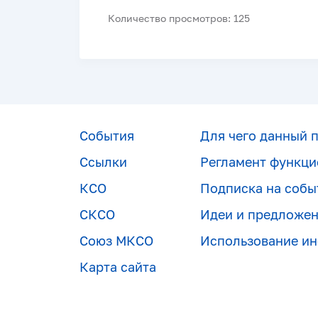
Количество просмотров: 125
События
Для чего данный 
Ссылки
Регламент функци
КСО
Подписка на собы
СКСО
Идеи и предложе
Союз МКСО
Использование и
Карта сайта