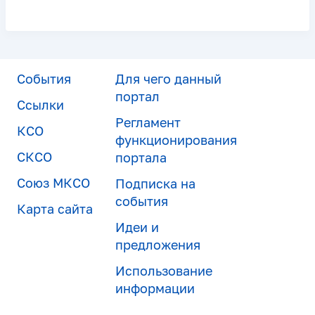
События
Для чего данный
портал
Ссылки
Регламент
КСО
функционирования
СКСО
портала
Союз МКСО
Подписка на
события
Карта сайта
Идеи и
предложения
Использование
информации