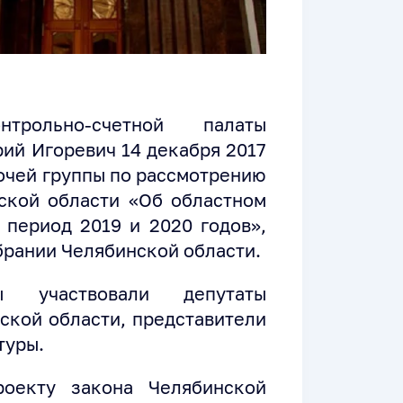
трольно-счетной палаты
ий Игоревич 14 декабря 2017
бочей группы по рассмотрению
ской области «Об областном
 период 2019 и 2020 годов»,
рании Челябинской области.
 участвовали депутаты
ской области, представители
туры.
оекту закона Челябинской