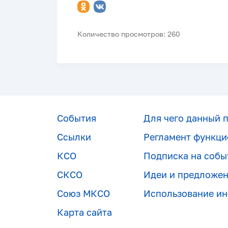
Количество просмотров: 260
События
Для чего данный 
Ссылки
Регламент функци
КСО
Подписка на собы
СКСО
Идеи и предложе
Союз МКСО
Использование и
Карта сайта