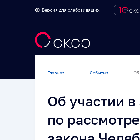
Версия для слабовидящих
Главная
События
Об 
Об участии в
по рассмотре
закона Челяб