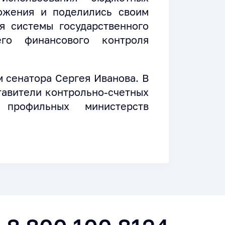
ожения и поделились своим
я системы государственного
его финансового контроля
 сенатора Сергея Иванова. В
тавители контрольно-счетных
 профильных министерств