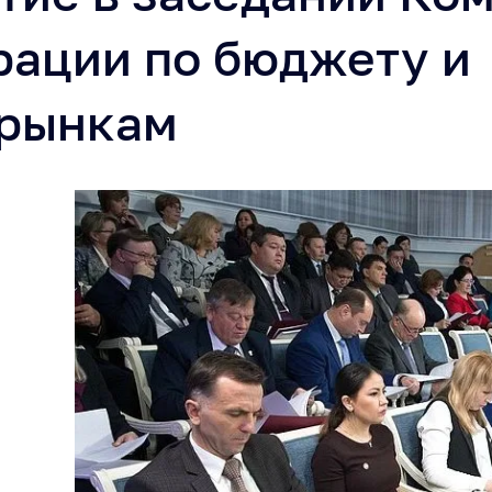
рации по бюджету и
 рынкам