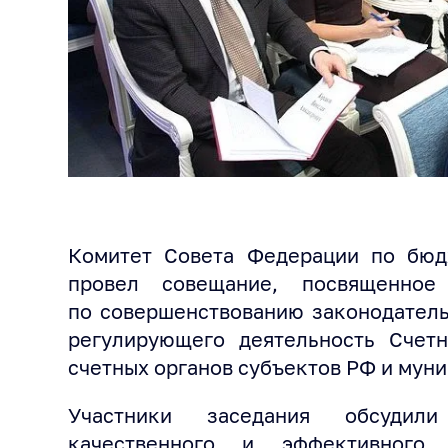
Комитет Совета Федерации по бю
провел совещание, посвященное
по совершенствованию законодатель
регулирующего деятельность Счетн
счетных органов субъектов РФ и мун
Участники заседания обсуди
качественного и эффективного 