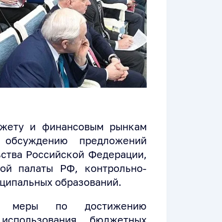
джету и финансовым рынкам
 обсуждению предложений
ства Российской Федерации,
ой палаты РФ, контрольно-
иципальных образований.
ли меры по достижению
использования бюджетных