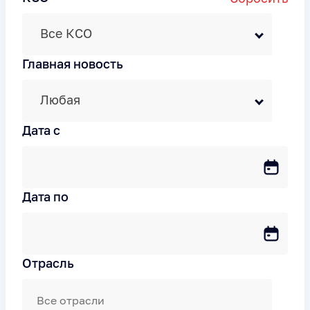
Все КСО
Главная новость
Любая
Дата c
Дата по
Отрасль