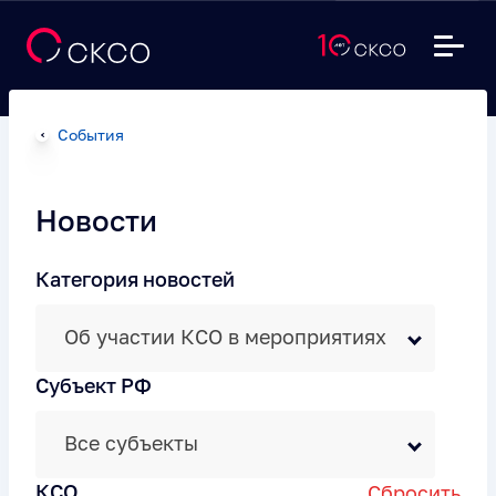
События
Новости
Категория новостей
Об участии КСО в мероприятиях
Субъект РФ
Все субъекты
КСО
Сбросить