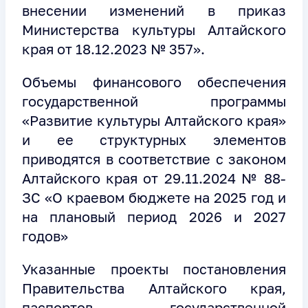
внесении изменений в приказ
Министерства культуры Алтайского
края от 18.12.2023 № 357».
Объемы финансового обеспечения
государственной программы
«Развитие культуры Алтайского края»
и ее структурных элементов
приводятся в соответствие с законом
Алтайского края от 29.11.2024 № 88-
ЗС «О краевом бюджете на 2025 год и
на плановый период 2026 и 2027
годов»
Указанные проекты постановления
Правительства Алтайского края,
паспортов государственной