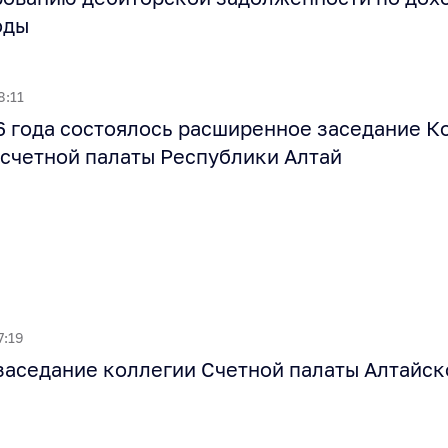
оды
8:11
6 года состоялось расширенное заседание К
счетной палаты Республики Алтай
7:19
заседание коллегии Счетной палаты Алтайск