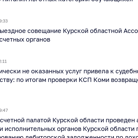
9:33
ыездное совещание Курской областной Асс
счетных органов
2:11
ически не оказанных услуг привела к судеб
ству: по итогам проверки КСП Коми возвращ
9:47
счетной палатой Курской области проведен 
и исполнительных органов Курской области 
ованию дебиторской задолженности по дох