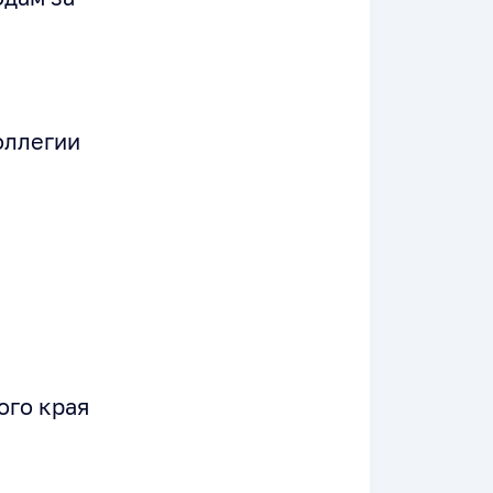
оллегии
ого края