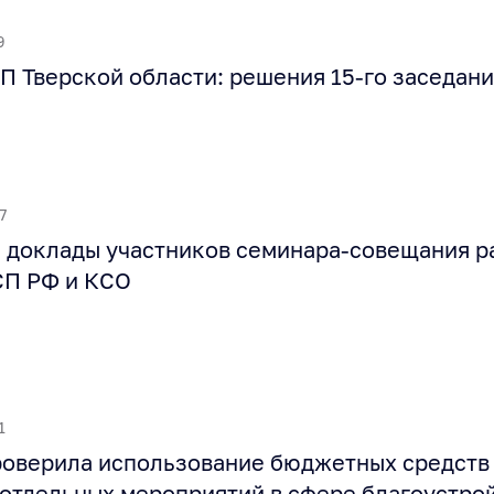
9
П Тверской области: решения 15-го заседан
7
 доклады участников семинара-совещания 
СП РФ и КСО
1
оверила использование бюджетных средств
отдельных мероприятий в сфере благоустрой