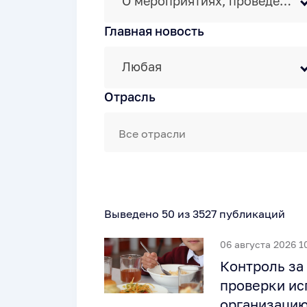
О мероприятиях, проведенных КСО
Главная новость
Любая
Отрасль
Выведено 50 из 3527 публикаций
06 августа 2026 1
Контроль за
проверки ис
организацию