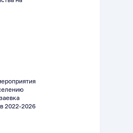
мероприятия
еселению
заевка
в 2022-2026