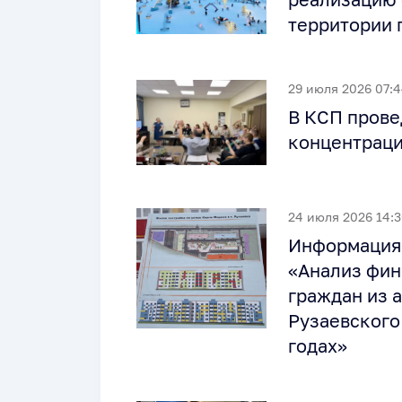
территории 
29 июля 2026 07:
В КСП прове
концентраци
24 июля 2026 14:
Информация 
«Анализ фин
граждан из 
Рузаевского
годах»