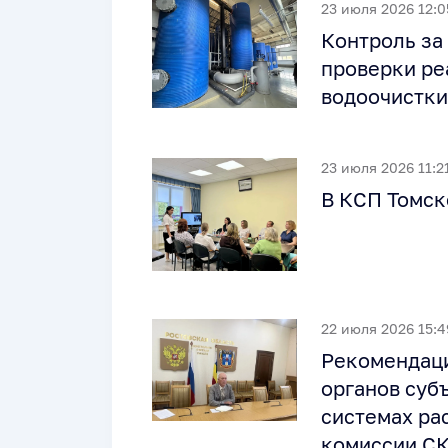
23 июля 2026 12:0
Контроль за
проверки ре
водоочистки
23 июля 2026 11:2
В КСП Томск
22 июля 2026 15:4
Рекомендаци
органов суб
системах ра
комиссии СК