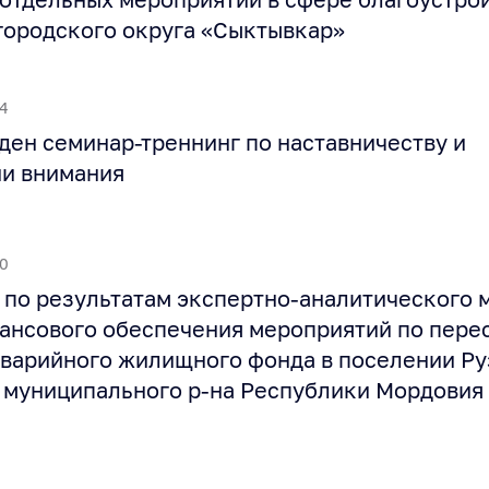
городского округа «Сыктывкар»
44
ден семинар-треннинг по наставничеству и
и внимания
30
по результатам экспертно-аналитического 
ансового обеспечения мероприятий по пер
аварийного жилищного фонда в поселении Ру
 муниципального р-на Республики Мордовия 