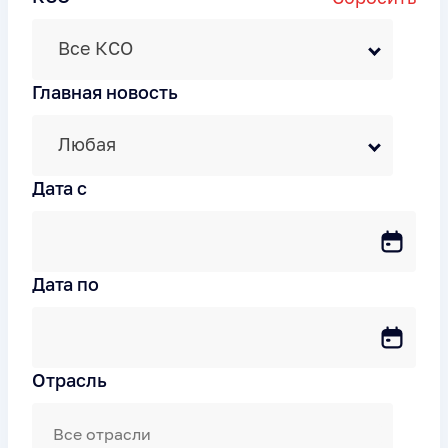
Все КСО
Главная новость
Любая
Дата c
Дата по
Отрасль