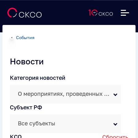
События
Новости
Категория новостей
О мероприятиях, проведенных КСО
Субъект РФ
Все субъекты
КСО
Сбросить