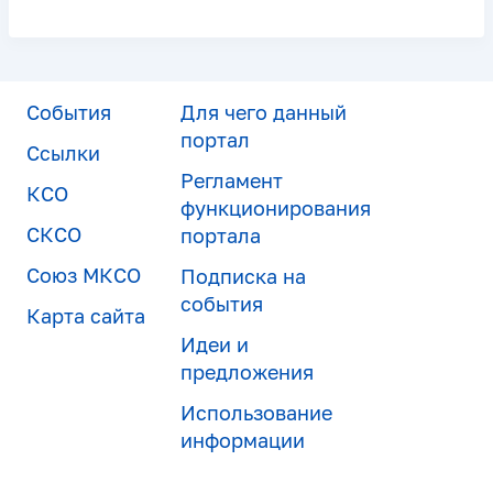
События
Для чего данный
портал
Ссылки
Регламент
КСО
функционирования
СКСО
портала
Союз МКСО
Подписка на
события
Карта сайта
Идеи и
предложения
Использование
информации