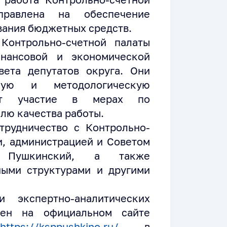
равлена на обеспечение
вания бюджетных средств.
Контрольно-счетной палаты
инансовой и экономической
ета депутатов округа. Они
ную и методологическую
мут участие в мерах по
лю качества работы.
трудничество с Контрольно-
и, администрацией и Советом
а Пушкинский, а также
ными структурами и другими
 экспертно-аналитических
пен на официальном сайте
https://ksppushkino.ru/
в