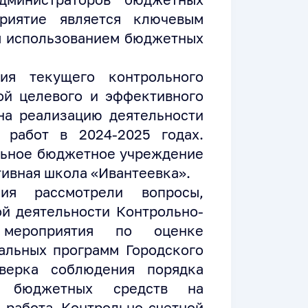
риятие является ключевым
м использованием бюджетных
ия текущего контрольного
ой целевого и эффективного
на реализацию деятельности
 работ в 2024-2025 годах.
льное бюджетное учреждение
ивная школа «Ивантеевка».
ия рассмотрели вопросы,
й деятельности Контрольно-
 мероприятия по оценке
альных программ Городского
верка соблюдения порядка
я бюджетных средств на
 работа Контрольно-счетной