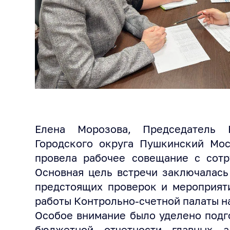
Елена Морозова, Председатель К
Городского округа Пушкинский Мос
провела рабочее совещание с сотр
Основная цель встречи заключалась
предстоящих проверок и мероприят
работы Контрольно-счетной палаты на
Особое внимание было уделено подг
бюджетной отчетности главных а