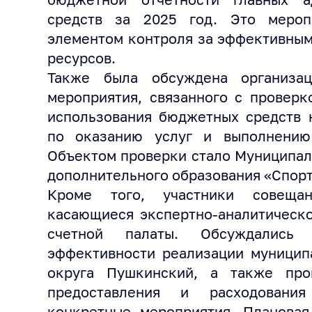
средств за 2025 год. Это мероп
элементом контроля за эффективны
ресурсов.
Также была обсуждена организац
мероприятия, связанного с проверк
использования бюджетных средств 
по оказанию услуг и выполнению
Объектом проверки стало Муниципа
дополнительного образования «Спорт
Кроме того, участники совещан
касающиеся экспертно-аналитическо
счетной палаты. Обсуждались
эффективности реализации муницип
округа Пушкинский, а также про
предоставления и расходовани
конкретные мероприятия. Плановая