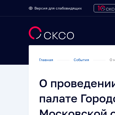
Версия для слабовидящих
Главная
События
О м
О проведении
палате Город
Московской о