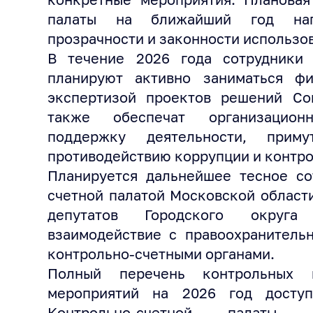
палаты на ближайший год нап
прозрачности и законности использо
В течение 2026 года сотрудники 
планируют активно заниматься ф
экспертизой проектов решений Сов
также обеспечат организацион
поддержку деятельности, при
противодействию коррупции и контро
Планируется дальнейшее тесное со
счетной палатой Московской област
депутатов Городского округ
взаимодействие с правоохранитель
контрольно-счетными органами.
Полный перечень контрольных и
мероприятий на 2026 год досту
Контрольно-счетной палаты