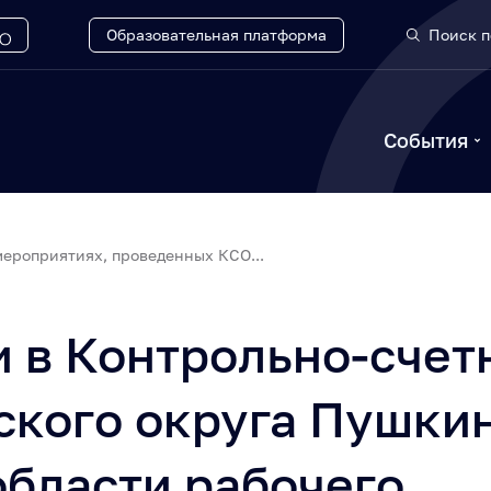
Образовательная платформа
Поиск п
События
ероприятиях, проведенных КСО...
 в Контрольно-счет
ского округа Пушки
бласти рабочего