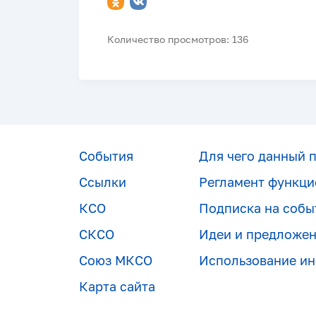
Количество просмотров: 136
События
Для чего данный 
Ссылки
Регламент функци
КСО
Подписка на собы
СКСО
Идеи и предложе
Союз МКСО
Использование и
Карта сайта