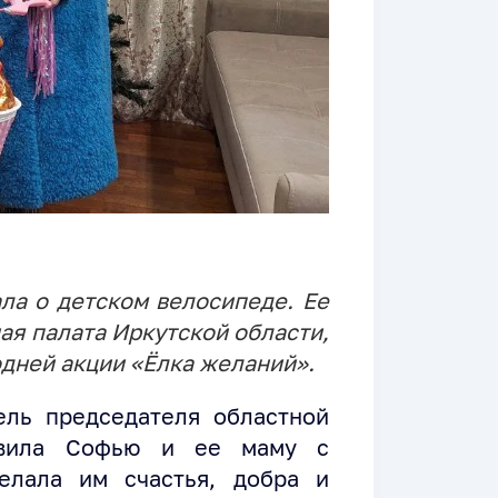
ла о детском велосипеде. Ее
ая палата Иркутской области,
одней акции «Ёлка желаний».
ель председателя областной
авила Софью и ее маму с
елала им счастья, добра и