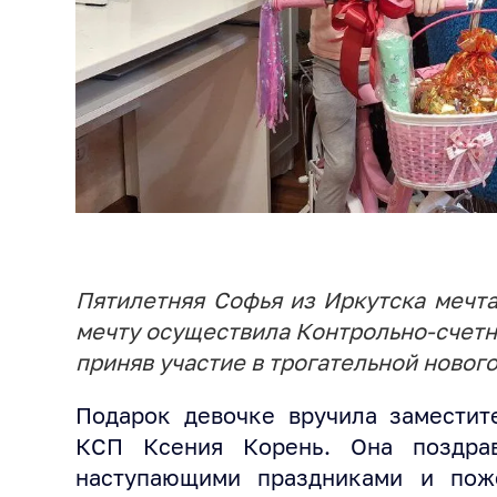
Пятилетняя Софья из Иркутска мечта
мечту осуществила Контрольно-счетн
приняв участие в трогательной новог
Подарок девочке вручила заместит
КСП Ксения Корень. Она поздр
наступающими праздниками и пож