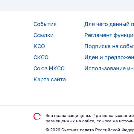
События
Для чего данный 
Ссылки
Регламент функци
КСО
Подписка на собы
СКСО
Идеи и предложе
Союз МКСО
Использование и
Карта сайта
Все права защищены. При использовании
размещeнных на сайте, ссылка на источн
©
2026
Счетная палата Российской Феде