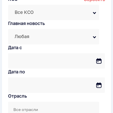
Все КСО
Главная новость
Любая
Дата c
Дата по
Отрасль