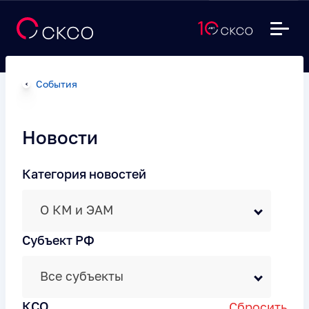
События
Новости
Категория новостей
О КМ и ЭАМ
Субъект РФ
Все субъекты
КСО
Сбросить