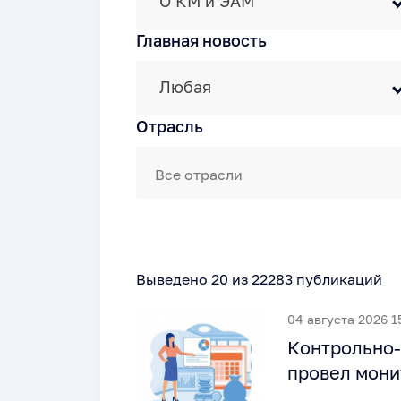
О КМ и ЭАМ
Главная новость
Любая
Отрасль
Выведено 20 из 22283 публикаций
04 августа 2026 1
Контрольно-
провел мони