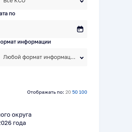
Все КСО
ата по
ормат информации
Любой формат информации
Отображать по:
20
50
100
ого округа
2026 года