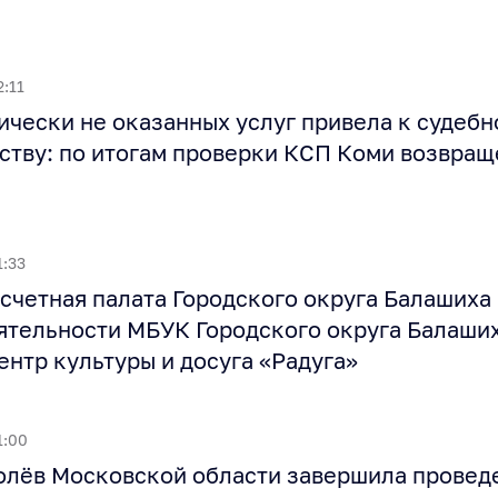
2:11
ически не оказанных услуг привела к судеб
ству: по итогам проверки КСП Коми возвращ
1:33
счетная палата Городского округа Балашиха
ятельности МБУК Городского округа Балаши
ентр культуры и досуга «Радуга»
1:00
ролёв Московской области завершила провед