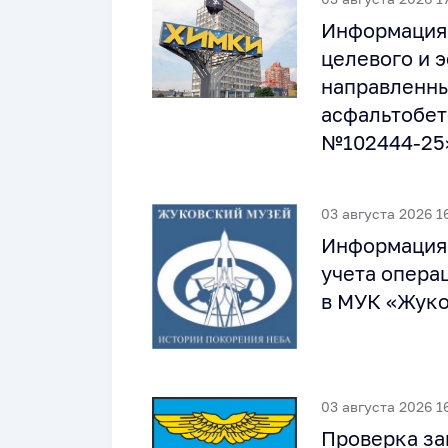
Информация 
целевого и 
направленны
асфальтобето
№102444-25
03 августа 2026 1
Информация 
учета опера
в МУК «Жуко
03 августа 2026 1
Проверка за