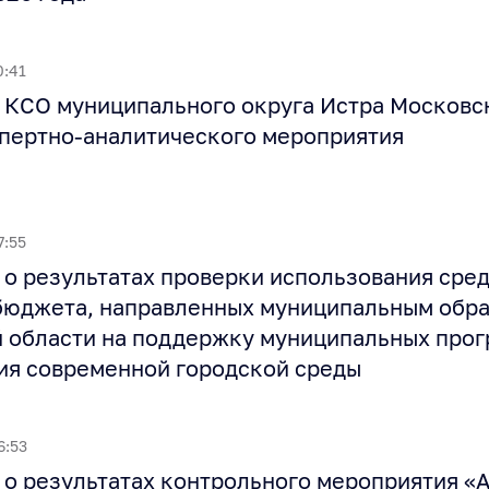
0:41
КСО муниципального округа Истра Московс
спертно-аналитического мероприятия
7:55
о результатах проверки использования сред
бюджета, направленных муниципальным обр
 области на поддержку муниципальных про
я современной городской среды
6:53
о результатах контрольного мероприятия «А