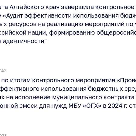
ата Алтайского края завершила контрольное
 «Аудит эффективности использования бюд
ных ресурсов на реализацию мероприятий по
ссийской нации, формированию общероссий
 идентичности"
7:52
по итогам контрольного мероприятия «Пров
эффективного использования бюджетных сре
х на исполнение муниципального контракта 
онной смеси для нужд МБУ «ОГХ» в 2024 г. от
7:38