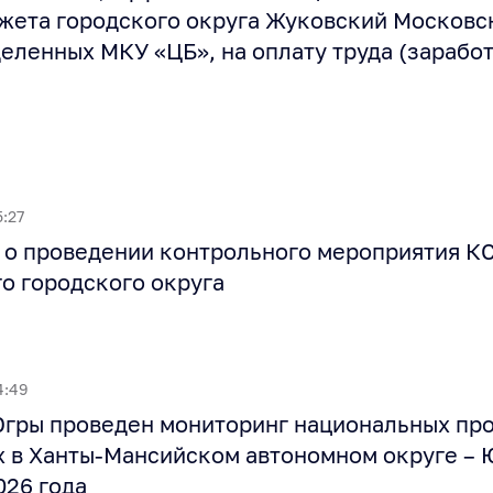
жета городского округа Жуковский Московс
деленных МКУ «ЦБ», на оплату труда (заработ
5:27
о проведении контрольного мероприятия К
о городского округа
4:49
гры проведен мониторинг национальных про
 в Ханты-Мансийском автономном округе – Ю
026 года