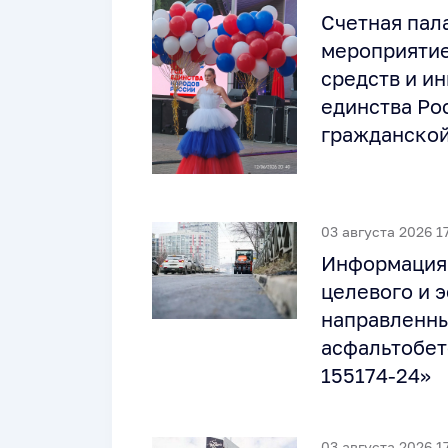
Счетная пал
мероприятие
средств и и
единства Ро
гражданской
03 августа 2026 1
Информация 
целевого и 
направленны
асфальтобет
155174-24»
03 августа 2026 1