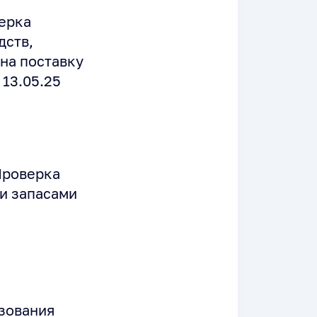
ерка
дств,
на поставку
 13.05.25
Проверка
и запасами
зования