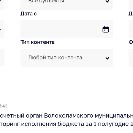
Все субъекты
Дата c
Д
Тип контента
Ф
Любой тип контента
5:43
счетный орган Волоколамского муниципальн
торинг исполнения бюджета за 1 полугодие 