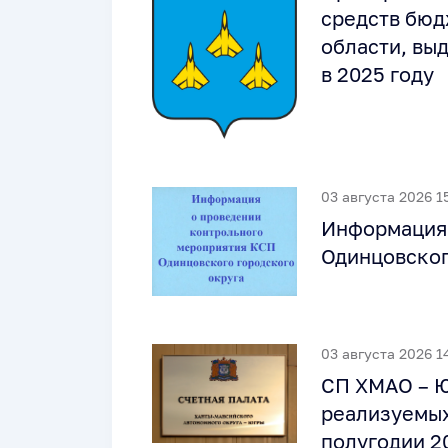
средств бюд
области, вы
в 2025 году
03 августа 2026 1
Информация 
Одинцовског
03 августа 2026 1
СП ХМАО – Ю
реализуемых
полугодии 2