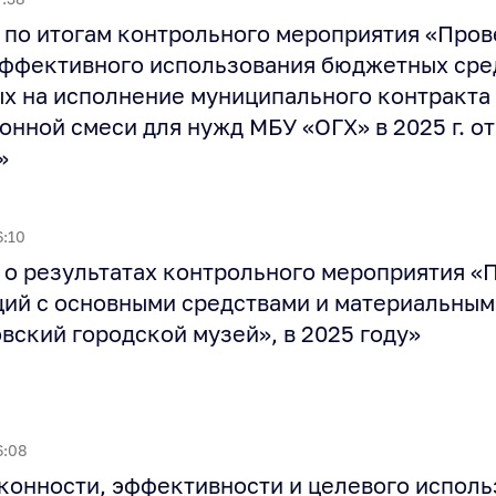
по итогам контрольного мероприятия «Пров
эффективного использования бюджетных сре
х на исполнение муниципального контракта 
нной смеси для нужд МБУ «ОГХ» в 2025 г. от
»
6:10
о результатах контрольного мероприятия «
ций с основными средствами и материальным
вский городской музей», в 2025 году»
6:08
конности, эффективности и целевого исполь