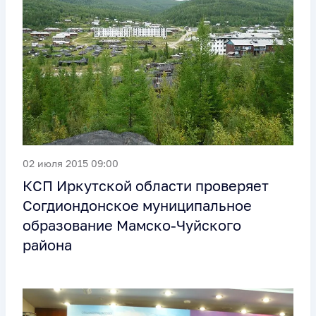
02 июля 2015 09:00
КСП Иркутской области проверяет
Согдиондонское муниципальное
образование Мамско-Чуйского
района