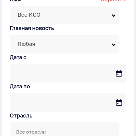
Все КСО
Главная новость
Любая
Дата c
Дата по
Отрасль