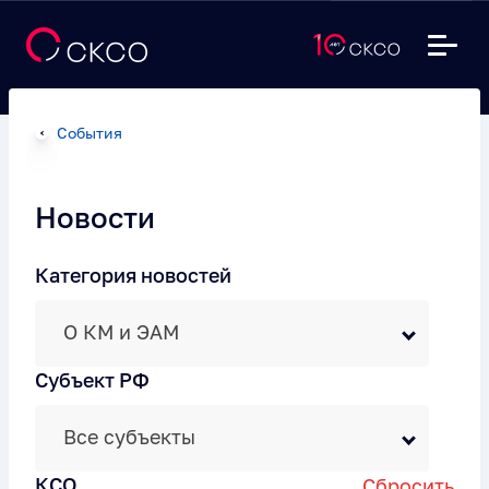
События
Новости
Категория новостей
О КМ и ЭАМ
Субъект РФ
Все субъекты
КСО
Сбросить