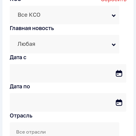
Все КСО
Главная новость
Любая
Дата c
Дата по
Отрасль