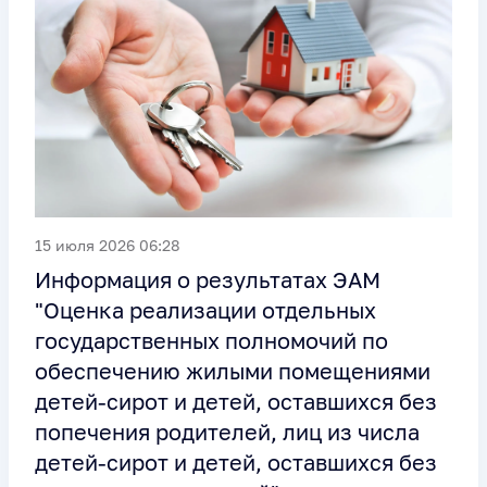
15 июля 2026 06:28
Информация о результатах ЭАМ
"Оценка реализации отдельных
государственных полномочий по
обеспечению жилыми помещениями
детей-сирот и детей, оставшихся без
попечения родителей, лиц из числа
детей-сирот и детей, оставшихся без