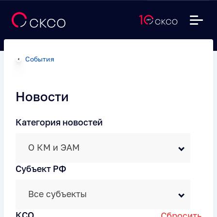
События
Новости
Категория новостей
О КМ и ЭАМ
Субъект РФ
Все субъекты
КСО
Сбросить