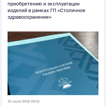
приобретению и эксплуатации
изделий в рамках ГП «Столичное
здравоохранение»
20 июля 2026 09:22