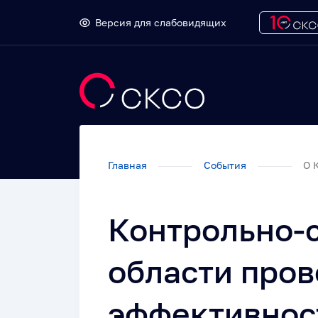
Версия для слабовидящих
Главная
События
О 
Контрольно-с
области пров
эффективнос