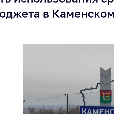
бюджета в Каменско