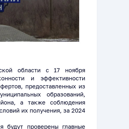
вской области с 17 ноября
конности и эффективности
фертов, предоставленных из
ниципальных образований,
айона, а также соблюдения
словий их получения, за 2024
я будут проверены главные