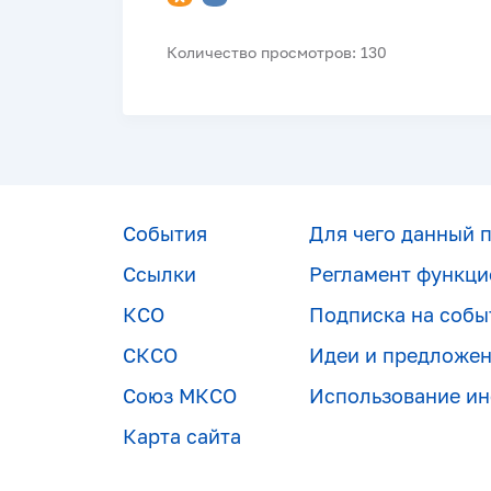
Количество просмотров: 130
События
Для чего данный 
Ссылки
Регламент функци
КСО
Подписка на собы
СКСО
Идеи и предложе
Союз МКСО
Использование и
Карта сайта