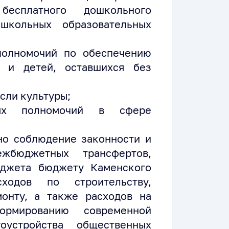
есплатного дошкольного
школьных образовательных
полномочий по обеспечению
 и детей, оставшихся без
сли культуры;
ных полномочий в сфере
но соблюдение законности и
ежбюджетных трансфертов,
юджета бюджету Каменского
ходов по строительству,
онту, а также расходов на
рмированию современной
устройства общественных