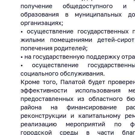
получение общедоступного и б
образования в муниципальных до
организациях;
• осуществление государственных 
жилыми помещениями детей-сирот
попечения родителей;
• на государственную поддержку отра
• осуществление государствен
социального обслуживания.
Кроме того, Палатой будет провере
эффективности использования м
предоставленных из областного б
района на финансирование рас
реконструкции и капитальному рем
реализацию мероприятий по фо
городской среды в части благо