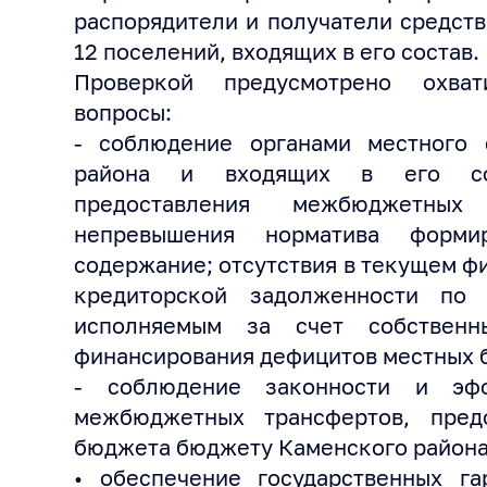
распорядители и получатели средст
12 поселений, входящих в его состав.
Проверкой предусмотрено охва
вопросы:
- соблюдение органами местного 
района и входящих в его со
предоставления межбюджетны
непревышения норматива форми
содержание; отсутствия в текущем ф
кредиторской задолженности по 
исполняемым за счет собственн
финансирования дефицитов местных 
- соблюдение законности и эфф
межбюджетных трансфертов, пред
бюджета бюджету Каменского района
• обеспечение государственных га