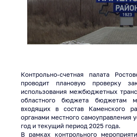
Контрольно-счетная палата Росто
проводит плановую проверку за
использования межбюджетных транс
областного бюджета бюджетам му
входящих в состав Каменского р
органами местного самоуправления у
год и текущий период 2025 года.
В рамках контрольного мероприяти