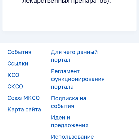
лекарственных препаратов).
События
Для чего данный
портал
Ссылки
Регламент
КСО
функционирования
СКСО
портала
Союз МКСО
Подписка на
события
Карта сайта
Идеи и
предложения
Использование