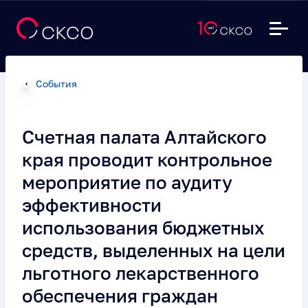
События
Счетная палата Алтайского
края проводит контрольное
мероприятие по аудиту
эффективности
использования бюджетных
средств, выделенных на цели
льготного лекарственного
обеспечения граждан