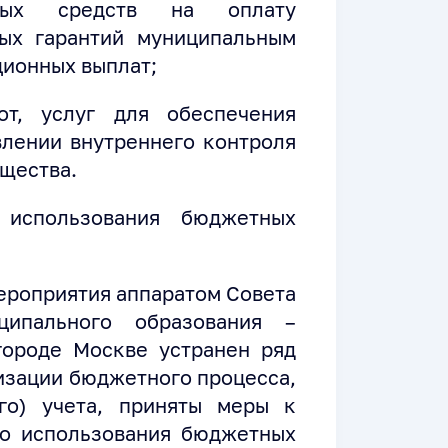
ных средств на оплату
ных гарантий муниципальным
ионных выплат;
от, услуг для обеспечения
лении внутреннего контроля
щества.
 использования бюджетных
ероприятия аппаратом Совета
иципального образования –
ороде Москве устранен ряд
изации бюджетного процесса,
го) учета, приняты меры к
о использования бюджетных