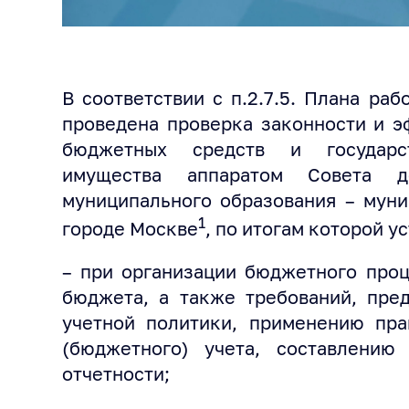
В соответствии с п.2.7.5. Плана ра
проведена проверка законности и э
бюджетных средств и государст
имущества аппаратом Совета де
муниципального образования – муни
1
городе Москве
, по итогам которой 
– при организации бюджетного проц
бюджета, а также требований, пре
учетной политики, применению пра
(бюджетного) учета, составлению 
отчетности;