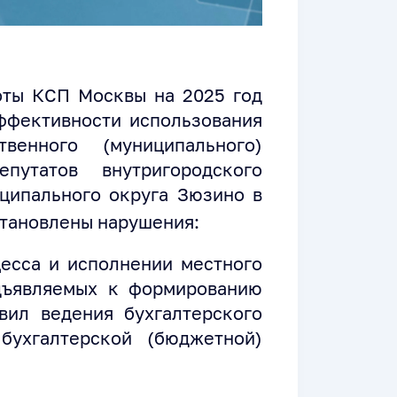
боты КСП Москвы на 2025 год
ффективности использования
венного (муниципального)
путатов внутригородского
ципального округа Зюзино в
установлены нарушения:
есса и исполнении местного
дъявляемых к формированию
вил ведения бухгалтерского
бухгалтерской (бюджетной)