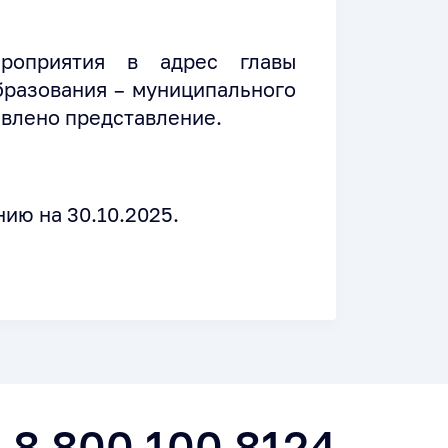
ероприятия в адрес главы
бразования – муниципального
авлено представление.
ию на 30.10.2025.
8 800 100 8124