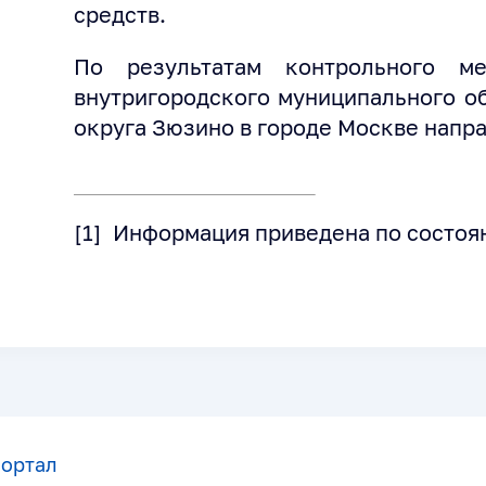
средств.
По результатам контрольного м
внутригородского муниципального о
округа Зюзино в городе Москве напр
[1] Информация приведена по состоян
портал