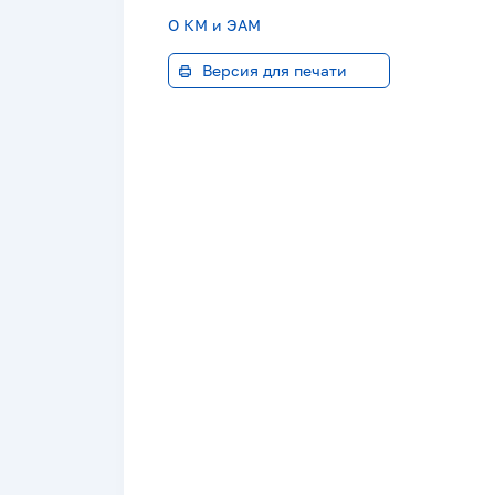
О КМ и ЭАМ
Версия для печати