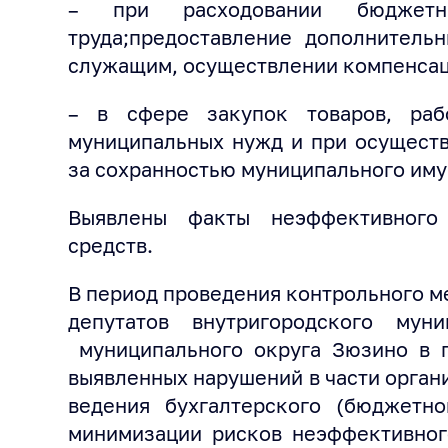
– при расходовании бюджет
труда;предоставление дополнитель
служащим, осуществлении компенсац
– в сфере закупок товаров, раб
муниципальных нужд и при осуществ
за сохранностью муниципального иму
Выявлены факты неэффективного
средств.
В период проведения контрольного м
депутатов внутригородского мун
муниципального округа Зюзино в г
выявленных нарушений в части орган
ведения бухгалтерского (бюджетно
минимизации рисков неэффективног