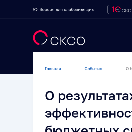
Версия для слабовидящих
Главная
События
О 
О результата
эффективнос
бюджетных ср