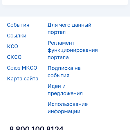
События
Для чего данный
портал
Ссылки
Регламент
КСО
функционирования
СКСО
портала
Союз МКСО
Подписка на
события
Карта сайта
Идеи и
предложения
Использование
информации
8 800 100 8124