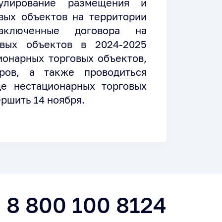
гулирование размещения и
овых объектов на территории
аключенные договора на
овых объектов в 2024-2025
ионарных торговых объектов,
оров, а также проводиться
 нестацио­нарных торговых
ршить 14 ноября.
8 800 100 8124