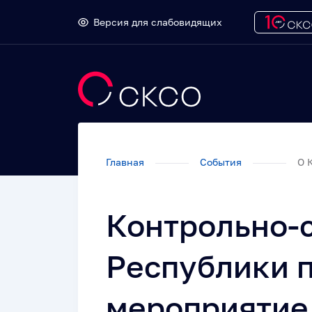
Версия для слабовидящих
Главная
События
О 
Контрольно-
Республики 
мероприятие