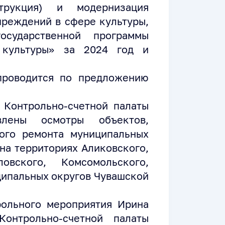
струкция) и модернизация
чреждений в сфере культуры,
осударственной программы
 культуры» за 2024 год и
проводится по предложению
 Контрольно-счетной палаты
влены осмотры объектов,
ого ремонта муниципальных
на территориях Аликовского,
ловского, Комсомольского,
ипальных округов Чувашской
рольного мероприятия Ирина
Контрольно-счетной палаты