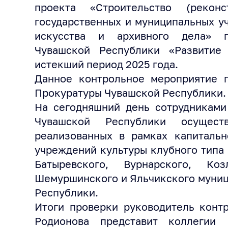
проекта «Строительство (рекон
государственных и муниципальных у
искусства и архивного дела» г
Чувашской Республики «Развитие
истекший период 2025 года.
Данное контрольное мероприятие 
Прокуратуры Чувашской Республики.
На сегодняшний день сотрудниками
Чувашской Республики осущест
реализованных в рамках капитальн
учреждений культуры клубного типа 
Батыревского, Вурнарского, Коз
Шемуршинского и Яльчикского муниц
Республики.
Итоги проверки руководитель конт
Родионова представит коллегии 