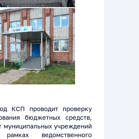
год КСП проводит проверку
ования бюджетных средств,
т муниципальных учреждений
рамках ведомственного