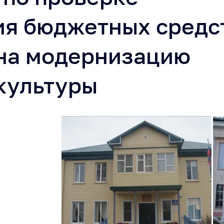
ия бюджетных средс
на модернизацию
культуры