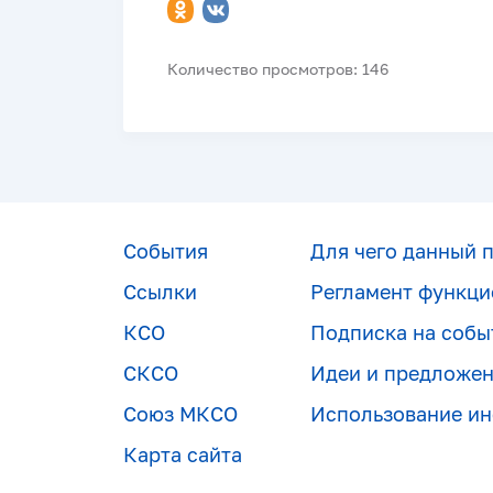
Количество просмотров: 146
События
Для чего данный 
Ссылки
Регламент функци
КСО
Подписка на собы
СКСО
Идеи и предложе
Союз МКСО
Использование и
Карта сайта