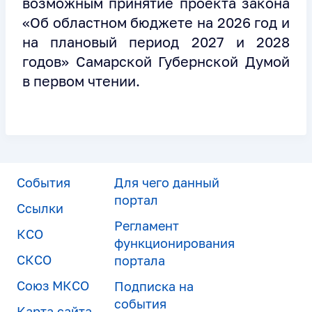
возможным принятие проекта закона
«Об областном бюджете на 2026 год и
на плановый период 2027 и 2028
годов» Самарской Губернской Думой
в первом чтении.
События
Для чего данный
портал
Ссылки
Регламент
КСО
функционирования
СКСО
портала
Союз МКСО
Подписка на
события
Карта сайта