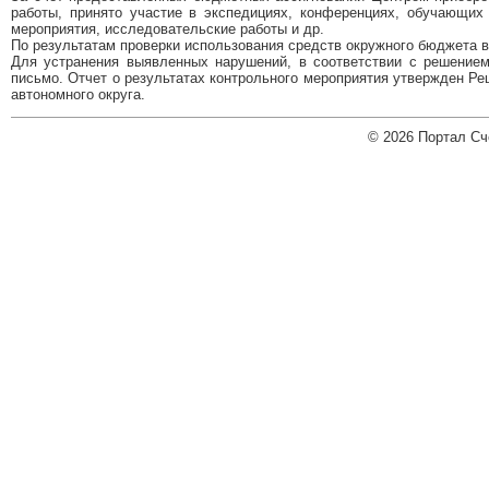
работы, принято участие в экспедициях, конференциях, обучающих
мероприятия, исследовательские работы и др.
По результатам проверки использования средств окружного бюджета 
Для устранения выявленных нарушений, в соответствии с решение
письмо. Отчет о результатах контрольного мероприятия утвержден Ре
автономного округа.
© 2026 Портал Сч