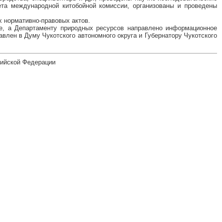
ета международной китобойной комиссии, организованы и проведены
 нормативно-правовых актов.
е, а Департаменту природных ресурсов направлено информационное
влен в Думу Чукотского автономного округа и Губернатору Чукотского
сийской Федерации