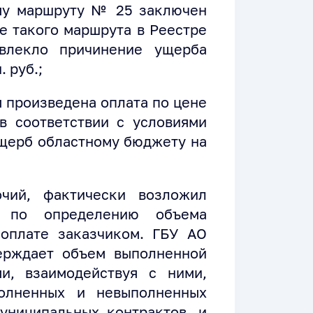
му маршруту № 25 заключен
е такого маршрута в Реестре
овлекло причинение ущерба
 руб.;
м произведена оплата по цене
в соответствии с условиями
ущерб областному бюджету на
очий, фактически возложил
 по определению объема
оплате заказчиком. ГБУ АО
ерждает объем выполненной
и, взаимодействуя с ними,
олненных и невыполненных
униципальных контрактов, и