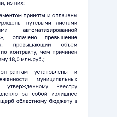
, из них:
таментом приняты и оплачены
ерждены путевыми листами
и автоматизированной
», оплачено превышение
ега, превышающий объем
по контракту, чем причинен
у 18,0 млн.руб.;
онтрактам установлены и
женности муниципальных
й утвержденному Реестру
овлекло за собой излишнее
ущерб областному бюджету в