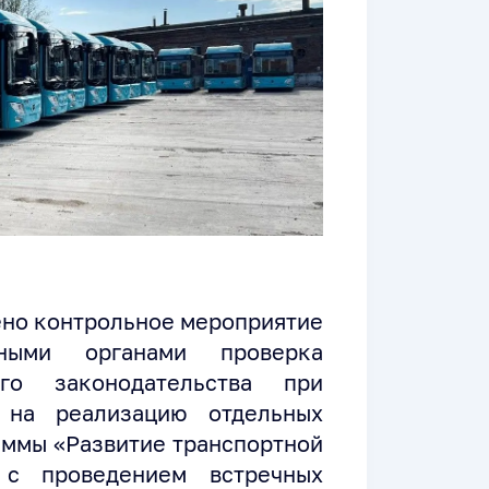
ено контрольное мероприятие
ьными органами проверка
о законодательства при
 на реализацию отдельных
аммы «Развитие транспортной
 с проведением встречных