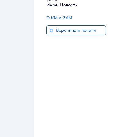
Иное, Новость
О КМ и ЭАМ
Версия для печати