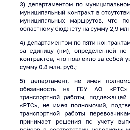
3) департаментом по муниципально
муниципальный контракт в отсутстви
муниципальных маршрутов, что п
областному бюджету на сумму 2,9 млн.
4) департаментом по пяти контракта
за единицу (км), определенной не 
контрактов, что повлекло за собой 
сумму 0,8 млн. руб.;
5) департамент, не имея полном
обязанность на ГБУ АО «РТС»
транспортной работы, подлежащей 
«РТС», не имея полномочий, подтв
транспортной работы перевозчикам
принимает решения по учету вып
рейсов в соответствии условиями м