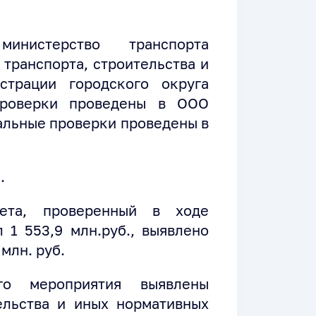
инистерство транспорта
 транспорта, строительства и
страции городского округа
 проверки проведены в ООО
альные проверки проведены в
.
ета, проверенный в ходе
 1 553,9 млн.руб., выявлено
млн. руб.
го мероприятия выявлены
ельства и иных нормативных