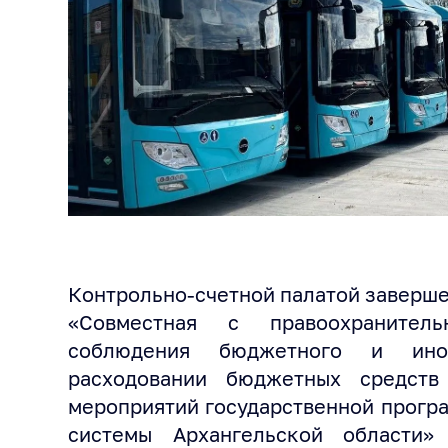
Контрольно-счетной палатой заверш
«Совместная с правоохранител
соблюдения бюджетного и иног
расходовании бюджетных средств
мероприятий государственной прогр
системы Архангельской области»