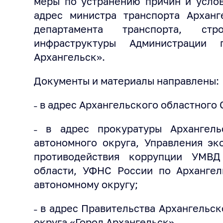
меры по устранению причин и усло
адрес министра транспорта Арханг
департамента транспорта, стр
инфраструктуры Администрации 
Архангельск».
Документы и материалы направлены:
˗ в адрес Архангельского областного
˗ в адрес прокуратуры Архангел
автономного округа, Управления эк
противодействия коррупции УМВД
области, УФНС России по Архангел
автономному округу;
˗ в адрес Правительства Архангельск
округа «Город Архангельск».