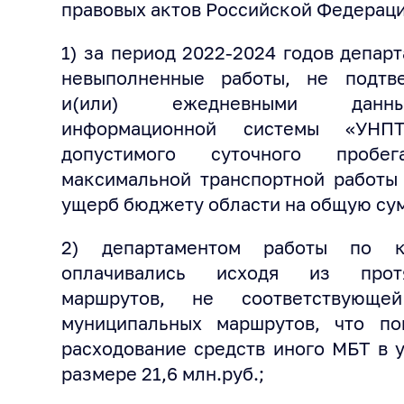
правовых актов Российской Федерации
1) за период 2022-2024 годов депар
невыполненные работы, не подтв
и(или) ежедневными данным
информационной системы «УНПТ
допустимого суточного проб
максимальной транспортной работы 
ущерб бюджету области на общую сумм
2) департаментом работы по к
оплачивались исходя из протя
маршрутов, не соответствующе
муниципальных маршрутов, что п
расходование средств иного МБТ в 
размере 21,6 млн.руб.;