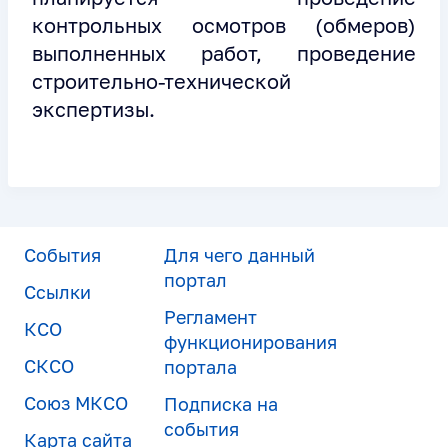
контрольных осмотров (обмеров)
выполненных работ, проведение
строительно-технической
экспертизы.
События
Для чего данный
портал
Ссылки
Регламент
КСО
функционирования
СКСО
портала
Союз МКСО
Подписка на
события
Карта сайта