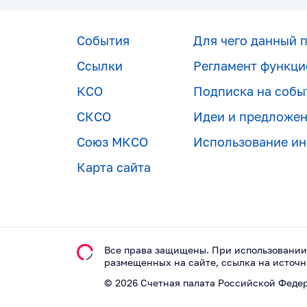
События
Для чего данный 
Ссылки
Регламент функци
КСО
Подписка на собы
СКСО
Идеи и предложе
Союз МКСО
Использование и
Карта сайта
Все права защищены. При использовании
размещeнных на сайте, ссылка на источн
©
2026
Счетная палата Российской Феде