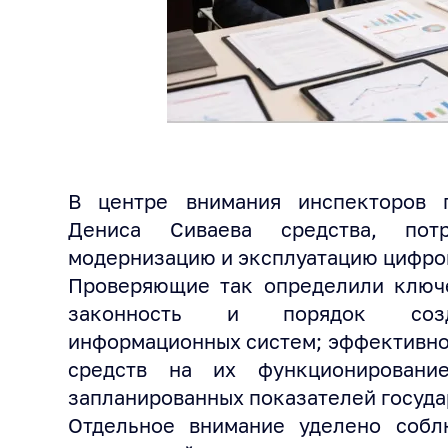
В центре внимания инспекторов 
Дениса Сиваева средства, пот
модернизацию и эксплуатацию цифро
Проверяющие так определили ключе
законность и порядок созда
информационных систем; эффективно
средств на их функционировани
запланированных показателей госуда
Отдельное внимание уделено собл