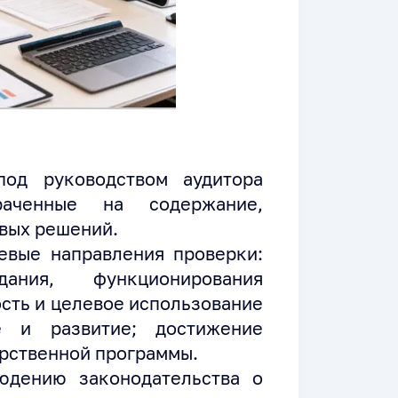
под руководством аудитора
раченные на содержание,
вых решений.
вые направления проверки:
ния, функционирования
сть и целевое использование
е и развитие; достижение
рственной программы.
юдению законодательства о