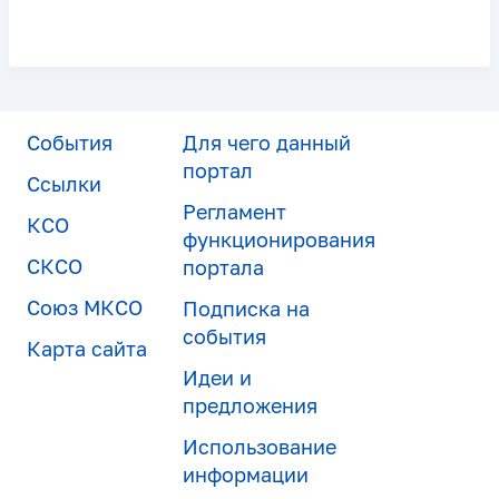
События
Для чего данный
портал
Ссылки
Регламент
КСО
функционирования
СКСО
портала
Союз МКСО
Подписка на
события
Карта сайта
Идеи и
предложения
Использование
информации