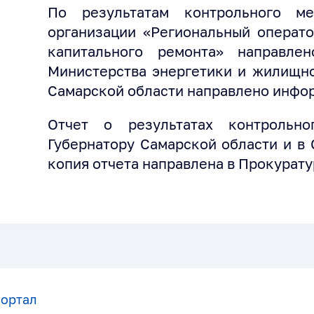
По результатам контрольного ме
организации «Региональный операт
капитального ремонта» направле
Министерства энергетики и жилищно
Самарской области направлено инфо
Отчет о результатах контрольно
Губернатору Самарской области и в
копия отчета направлена в Прокурату
портал