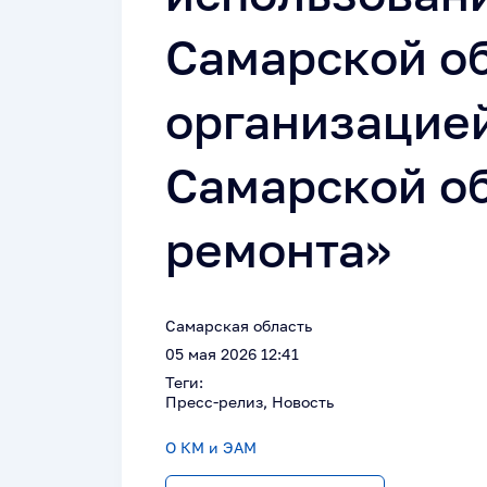
Самарской о
организацие
Самарской о
ремонта»
Самарская область
05 мая 2026 12:41
Теги:
Пресс-релиз, Новость
О КМ и ЭАМ