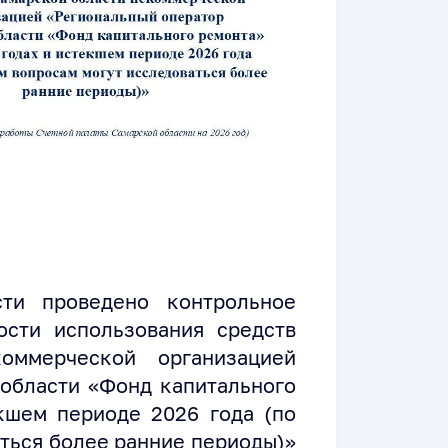
сти проведено контрольное
сти использования средств
оммерческой организацией
области «Фонд капитального
кшем периоде 2026 года (по
ться более ранние периоды)»