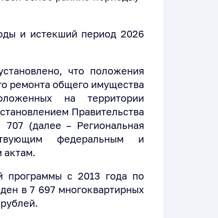
оды и истекший период 2026
установлено, что положения
го ремонта общего имущества
оложенных на территории
остановлением Правительства
 707 (далее – Региональная
йствующим федеральным и
 актам.
й программы с 2013 года по
ден в 7 697 многоквартирных
 рублей.