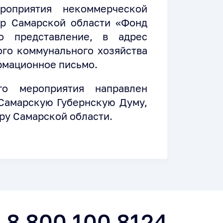
роприятия некоммерческой
ор Самарской области «Фонд
но представление, в адрес
го коммунального хозяйства
рмационное письмо.
го мероприятия направлен
 Самарскую Губернскую Думу,
ру Самарской области.
8 800 100 8124