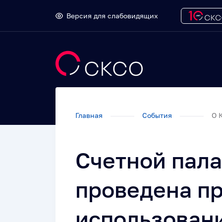
Версия для слабовидящих
Главная
События
О 
Счетной пала
проведена п
использован