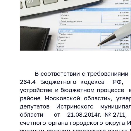
В соответствии с требованиями ст. 
264.4 Бюджетного кодекса РФ, 
устройстве и бюджетном процессе 
районе Московской области», утв
депутатов Истринского муниципа
области от 21.08.2014г. №2/11, 
счетного органа городского округа 
счетным органом городского округа