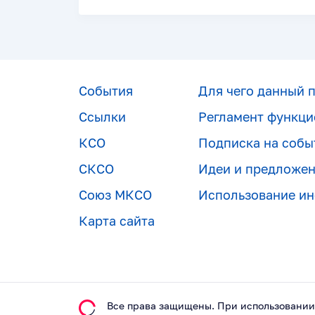
События
Для чего данный 
Ссылки
Регламент функци
КСО
Подписка на собы
СКСО
Идеи и предложе
Союз МКСО
Использование и
Карта сайта
Все права защищены. При использовании