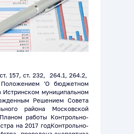
157, ст. 232, 264.1, 264.2,
Положением 'О бюджетном
в Истринском муниципальном
ержденным Решением Совета
льного района Московской
Планом работы Контрольно-
Истра на 2017 годКонтрольно-
 Истра проведена экспертиза