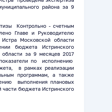
униципального района за 9
ртизы Контрольно - счетным
влено Главе и Руководителю
 Истра Московской области
ении бюджета Истринского
 области за 9 месяцев 2017
 показатели по исполнению
жета, в рамках реализации
ьным программам, а также
чению выполнения плановых
й части бюджета Истринского