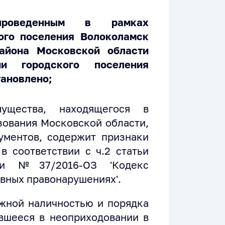
 проведенным в рамках
ого поселения Волоколамск
района Московской области
ии городского поселения
тановлено;
ущества, находящегося в
зования Московской области,
ментов, содержит признаки
в соответствии с ч.2 статьи
ти №37/2016-ОЗ 'Кодекс
вных правонарушениях'.
жной наличностью и порядка
вшееся в неоприходовании в