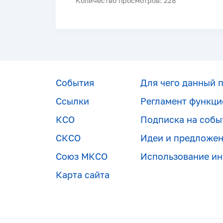
Количество просмотров: 228
События
Для чего данный 
Ссылки
Регламент функци
КСО
Подписка на собы
СКСО
Идеи и предложе
Союз МКСО
Использование и
Карта сайта