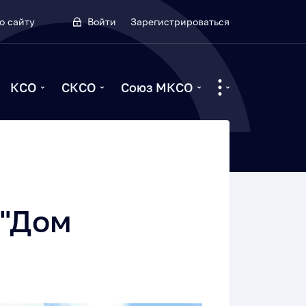
о сайту
Войти
Зарегистрироваться
КСО
СКСО
Союз МКСО
 "Дом