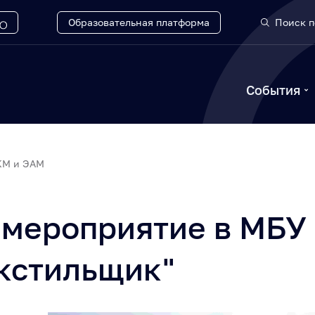
Образовательная платформа
Поиск п
События
КМ и ЭАМ
 мероприятие в МБУ
екстильщик"