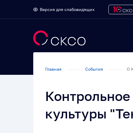
Версия для слабовидящих
Главная
События
О 
Контрольное
культуры "Т