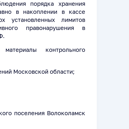
блюдения порядка хранения
авно в накоплении в кассе
рх установленных лимитов
ивного правонарушения в
Ф.
материалы контрольного
ний Московской области;
кого поселения Волоколамск