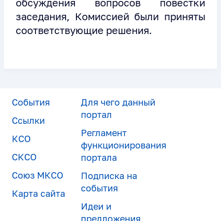
обсуждения вопросов повестки
заседания, Комиссией были приняты
соответствующие решения.
События
Для чего данный
портал
Ссылки
Регламент
КСО
функционирования
СКСО
портала
Союз МКСО
Подписка на
события
Карта сайта
Идеи и
предложения