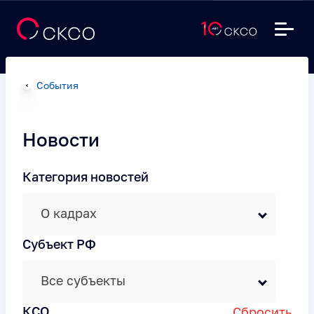
События
Новости
Категория новостей
О кадрах
Субъект РФ
Все субъекты
КСО
Сбросить