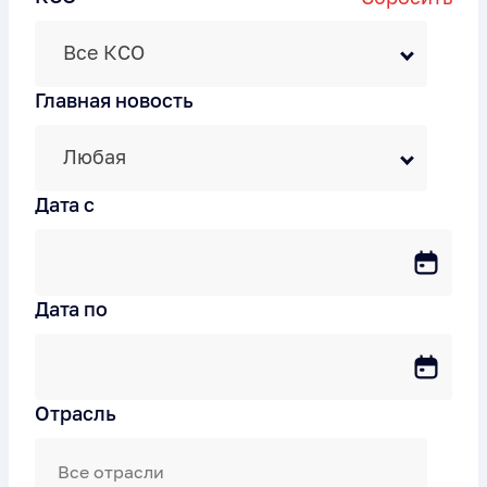
Все КСО
Главная новость
Любая
Дата c
Дата по
Отрасль