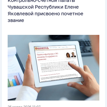
Контрольно-счетной палаты
Чувашской Республики Елене
Яковлевой присвоено почетное
звание
26 марта 2026 11:07