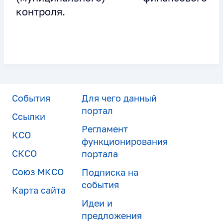
контроля.
События
Для чего данный
портал
Ссылки
Регламент
КСО
функционирования
СКСО
портала
Союз МКСО
Подписка на
события
Карта сайта
Идеи и
предложения