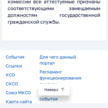
комиссии все аттестуемые признаны
соответствующими замещаемым
должностям государственной
гражданской службы.
События
Для чего данный
портал
Ссылки
Регламент
КСО
функционирования
СКСО
портала
Наверх
Союз МКСО
Подписка на
события
Карта сайта
Идеи и